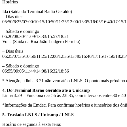
Horários
Ida (Saída do Terminal Barão Geraldo)
– Dias úteis
05:50/6:25/07:00/10:15/10:50/11:25/12:00/13:05/16:05/16:40/17:15/
– Sábado e domingo
06:20/08:30/11:09/13:33/15:57/18:21
Volta (Saída da Rua João Ludgero Ferreira)
– Dias úteis
06:25/07:35/10:50/11:25/12:00/12:35/13:40/16:40/17:15/17:50/18:25
– Sábado e domingo
06:55/09:05/11:44/14:08/16:32/18:56
* Atenção, a linha 3.21 não vem até o LNLS. O ponto mais próximo d
4. Do Terminal Barão Geraldo até a Unicamp
Linha 3.29 – Funciona das 5h às 23h35, com intervalos entre 30 e 40
*Informações da Emdec. Para confirmar horários e itinerários dos ôni
5. Traslado LNLS / Unicamp / LNLS
Horário de segunda à sexta-feira: