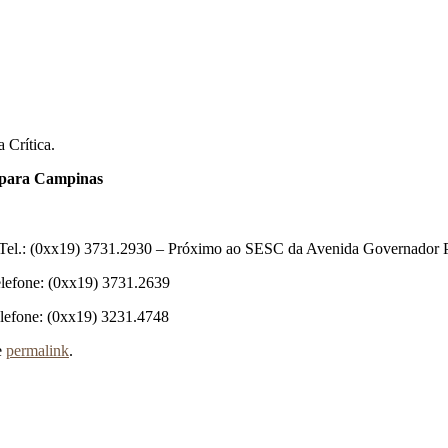
 Crítica.
s para Campinas
l. Tel.: (0xx19) 3731.2930 – Próximo ao SESC da Avenida Governador 
elefone: (0xx19) 3731.2639
elefone: (0xx19) 3231.4748
e
permalink
.