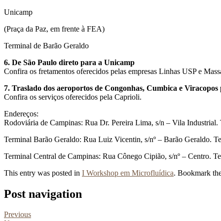
Unicamp
(Praça da Paz, em frente à FEA)
Terminal de Barão Geraldo
6. De São Paulo direto para a Unicamp
Confira os fretamentos oferecidos pelas empresas Linhas USP e Massa
7. Traslado dos aeroportos de Congonhas, Cumbica e Viracopo
Confira os serviços oferecidos pela Caprioli.
Endereços:
Rodoviária de Campinas: Rua Dr. Pereira Lima, s/n – Vila Industria
Terminal Barão Geraldo: Rua Luiz Vicentin, s/nº – Barão Geraldo. T
Terminal Central de Campinas: Rua Cônego Cipião, s/nº – Centro. T
This entry was posted in
I Workshop em Microfluídica
. Bookmark th
Post navigation
Previous