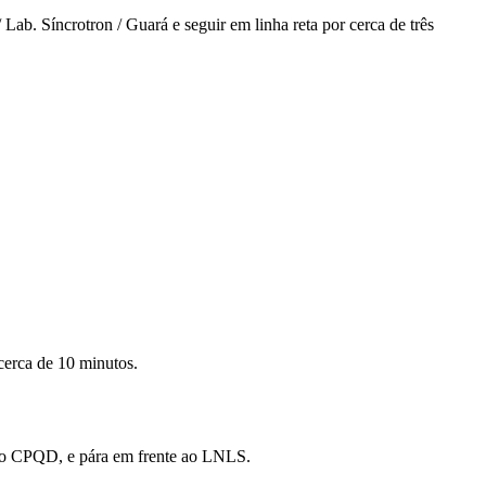
Lab. Síncrotron / Guará e seguir em linha reta por cerca de três
cerca de 10 minutos.
tido CPQD, e pára em frente ao LNLS.