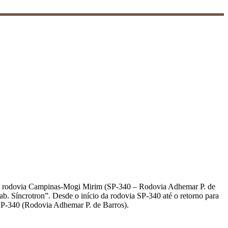
à rodovia Campinas-Mogi Mirim (SP-340 – Rodovia Adhemar P. de
b. Síncrotron”. Desde o início da rodovia SP-340 até o retorno para
 SP-340 (Rodovia Adhemar P. de Barros).