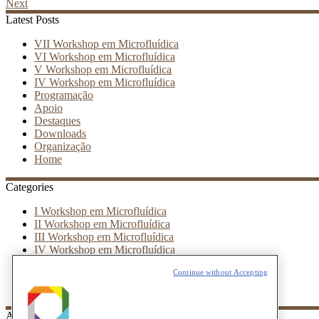
Next
Latest Posts
VII Workshop em Microfluídica
VI Workshop em Microfluídica
V Workshop em Microfluídica
IV Workshop em Microfluídica
Programação
Apoio
Destaques
Downloads
Organização
Home
Categories
I Workshop em Microfluídica
II Workshop em Microfluídica
III Workshop em Microfluídica
IV Workshop em Microfluídica
V Workshop em Microfluídica
Continue without Accepting
VI Workshop em Microfluídica
VII Workshop em Microfluídica
Archives