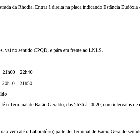
rada da Rhodia. Entrar à direita na placa indicando Estância Eudóxia / 
os, vai no sentido CPQD, e pára em frente ao LNLS.
 21h00 22h40
 20h10 21h50
ldo
até o Terminal de Barão Geraldo, das 5h36 às 0h20, com intervalos de 
ue não vem até o Laboratório) parte do Terminal de Barão Geraldo sen