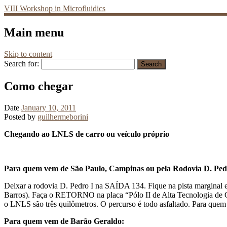
VIII Workshop in Microfluidics
Main menu
Skip to content
Search for:
Como chegar
Date
January 10, 2011
Posted by
guilhermeborini
Chegando ao LNLS de carro ou veículo próprio
Para quem vem de São Paulo, Campinas ou pela Rodovia D. Ped
Deixar a rodovia D. Pedro I na SAÍDA 134. Fique na pista margin
Barros). Faça o RETORNO na placa “Pólo II de Alta Tecnologia de Camp
o LNLS são três quilômetros. O percurso é todo asfaltado. Para quem
Para quem vem de Barão Geraldo: