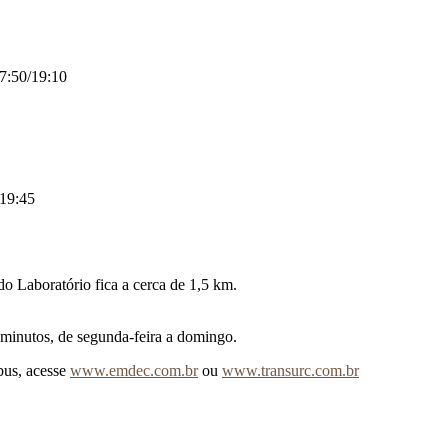
17:50/19:10
/19:45
o Laboratório fica a cerca de 1,5 km.
 minutos, de segunda-feira a domingo.
bus, acesse
www.emdec.com.br
ou
www.transurc.com.br