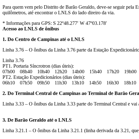
Para quem vem pelo Distrito de Barão Geraldo, deve-se seguir pela Est
quilômetros, até encontrar o LNLS do lado direiro da via.
* Informações para GPS: S 22º48.277′ W 47º03.178′
Acesso ao LNLS de ônibus
1. Do Centro de Campinas até o LNLS
Linha 3.76 – O ônibus da Linha 3.76 parte da Estação Expedicionári
Linha 3.76
PT1. Portaria Síncrotron (dias úteis):
07h00 08h40 10h40 12h20 14h00 15h40 17h20 19h00
PT2. Estação Expedicionários (dias úteis):
06h10 07h50 09h50 11h30 13h10 14h50 16h30 18h10
2. Do Terminal Central de Campinas ao Terminal de Barão Gera
Linha 3.33 – O ônibus da Linha 3.33 parte do Terminal Central e vai 
3. De Barão Geraldo até o LNLS
Linha 3.21.1 – O ônibus da Linha 3.21.1 (linha derivada da 3.21, q