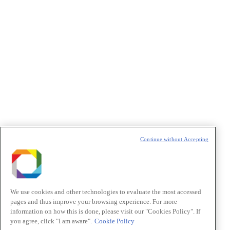
produção de hidrogênio verde com
energia solar
Leia mais
Continue without Accepting
We use cookies and other technologies to evaluate the most accessed
pages and thus improve your browsing experience. For more
information on how this is done, please visit our "Cookies Policy". If
you agree, click "I am aware".
Cookie Policy