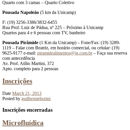
Quarto com 3 camas – Quarto Coletivo
Pousada Napoleão
(5 km da Unicamp)
F: (19) 3256-3386/3832-6455
Rua Prof. Luiz de Pádua, nº 225 – Próximo à Unicamp
Quartos para 4 e 6 pessoas com TV, banheiro
Pousada Pirâmide
(1 Km da Unicamp) – Fone/Fax: (19) 3289-
1119 – Falar com Beatriz, em horário comercial, ou celular: (19)
9625-9177 e-mail:
piramidealimentos@ig.com.br
– Faça sua reserva
com antecedência
Av. Prof. Atílio Martini, 372
Apto. completo para 2 pessoas
Inscrições
Date
March 21, 2013
Posted by
guilhermeborini
Inscrições encerradas
Microfluídica