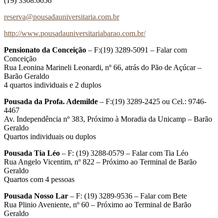
(19) 3308.6656
reserva@pousadauniversitaria.com.br
http://www.pousadauniversitariabarao.com.br/
Pensionato da Conceição
– F:(19) 3289-5091 – Falar com
Conceição
Rua Leonina Marineli Leonardi, nº 66, atrás do Pão de Açúcar –
Barão Geraldo
4 quartos individuais e 2 duplos
Pousada da Profa. Ademilde
– F:(19) 3289-2425 ou Cel.: 9746-
4467
Av. Independência nº 383, Próximo à Moradia da Unicamp – Barão
Geraldo
Quartos individuais ou duplos
Pousada Tia Léo
– F: (19) 3288-0579 – Falar com Tia Léo
Rua Angelo Vicentim, nº 822 – Próximo ao Terminal de Barão
Geraldo
Quartos com 4 pessoas
Pousada Nosso Lar
– F: (19) 3289-9536 – Falar com Bete
Rua Plinio Aveniente, nº 60 – Próximo ao Terminal de Barão
Geraldo