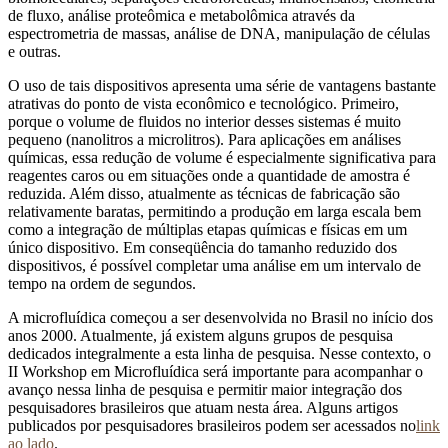
de fluxo, análise proteômica e metabolômica através da
espectrometria de massas, análise de DNA, manipulação de células
e outras.
O uso de tais dispositivos apresenta uma série de vantagens bastante
atrativas do ponto de vista econômico e tecnológico. Primeiro,
porque o volume de fluidos no interior desses sistemas é muito
pequeno (nanolitros a microlitros). Para aplicações em análises
químicas, essa redução de volume é especialmente significativa para
reagentes caros ou em situações onde a quantidade de amostra é
reduzida. Além disso, atualmente as técnicas de fabricação são
relativamente baratas, permitindo a produção em larga escala bem
como a integração de múltiplas etapas químicas e físicas em um
único dispositivo. Em conseqüência do tamanho reduzido dos
dispositivos, é possível completar uma análise em um intervalo de
tempo na ordem de segundos.
A microfluídica começou a ser desenvolvida no Brasil no início dos
anos 2000. Atualmente, já existem alguns grupos de pesquisa
dedicados integralmente a esta linha de pesquisa. Nesse contexto, o
II Workshop em Microfluídica será importante para acompanhar o
avanço nessa linha de pesquisa e permitir maior integração dos
pesquisadores brasileiros que atuam nesta área. Alguns artigos
publicados por pesquisadores brasileiros podem ser acessados no
link
ao lado
.