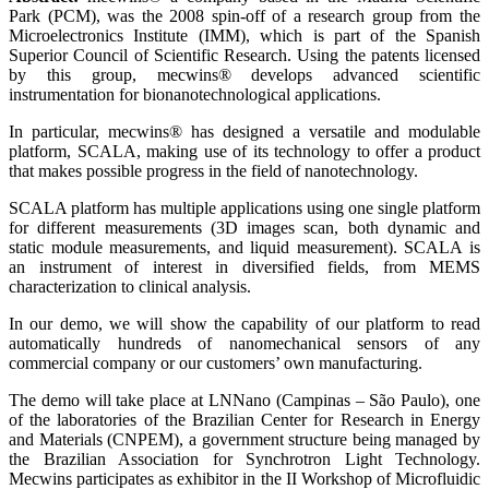
Park (PCM), was the 2008 spin-off of a research group from the
Microelectronics Institute (IMM), which is part of the Spanish
Superior Council of Scientific Research. Using the patents licensed
by this group, mecwins® develops advanced scientific
instrumentation for bionanotechnological applications.
In particular, mecwins® has designed a versatile and modulable
platform, SCALA, making use of its technology to offer a product
that makes possible progress in the field of nanotechnology.
SCALA platform has multiple applications using one single platform
for different measurements (3D images scan, both dynamic and
static module measurements, and liquid measurement). SCALA is
an instrument of interest in diversified fields, from MEMS
characterization to clinical analysis.
In our demo, we will show the capability of our platform to read
automatically hundreds of nanomechanical sensors of any
commercial company or our customers’ own manufacturing.
The demo will take place at LNNano (Campinas – São Paulo), one
of the laboratories of the Brazilian Center for Research in Energy
and Materials (CNPEM), a government structure being managed by
the Brazilian Association for Synchrotron Light Technology.
Mecwins participates as exhibitor in the II Workshop of Microfluidic