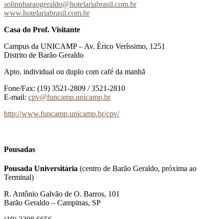
solinnbaraogeraldo@hotelariabrasil.com.br
www.hotelariabrasil.com.br
Casa do Prof. Visitante
Campus da UNICAMP – Av. Érico Veríssimo, 1251
Distrito de Barão Geraldo
Apto. individual ou duplo com café da manhã
Fone/Fax: (19) 3521-2809 / 3521-2810
E-mail:
cpv@funcamp.unicamp.br
http://www.funcamp.unicamp.br/cpv/
Pousadas
Pousada Universitária
(centro de Barão Geraldo, próxima ao
Terminal)
R. Antônio Galvão de O. Barros, 101
Barão Geraldo – Campinas, SP