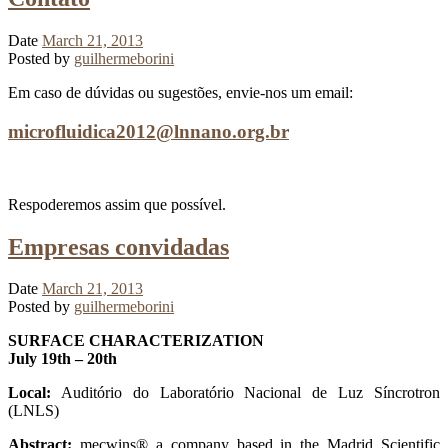
Date
March 21, 2013
Posted by
guilhermeborini
Em caso de dúvidas ou sugestões, envie-nos um email:
microfluidica2012@lnnano.org.br
Respoderemos assim que possível.
Empresas convidadas
Date
March 21, 2013
Posted by
guilhermeborini
SURFACE CHARACTERIZATION
July 19th – 20th
Local:
Auditório do Laboratório Nacional de Luz Síncrotron
(LNLS)
Abstract:
mecwins® a company based in the Madrid Scientific