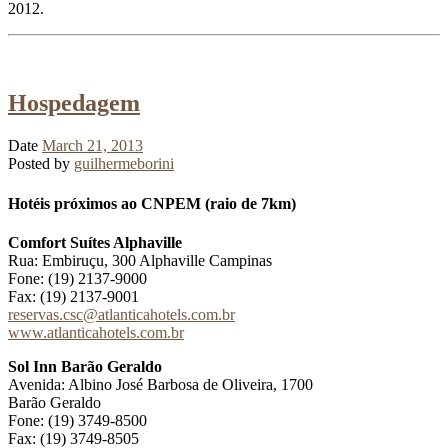
2012.
Hospedagem
Date
March 21, 2013
Posted by
guilhermeborini
Hotéis próximos ao CNPEM (raio de 7km)
Comfort Suítes Alphaville
Rua: Embiruçu, 300 Alphaville Campinas
Fone: (19) 2137-9000
Fax: (19) 2137-9001
reservas.csc@atlanticahotels.com.br
www.atlanticahotels.com.br
Sol Inn Barão Geraldo
Avenida: Albino José Barbosa de Oliveira, 1700
Barão Geraldo
Fone: (19) 3749-8500
Fax: (19) 3749-8505