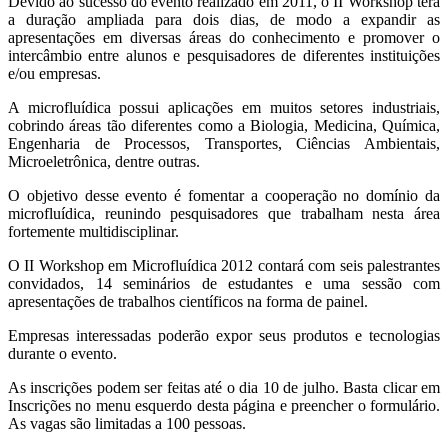
Devido ao sucesso do evento realizado em 2011, o II Workshop terá
a duração ampliada para dois dias, de modo a expandir as
apresentações em diversas áreas do conhecimento e promover o
intercâmbio entre alunos e pesquisadores de diferentes instituições
e/ou empresas.
A microfluídica possui aplicações em muitos setores industriais,
cobrindo áreas tão diferentes como a Biologia, Medicina, Química,
Engenharia de Processos, Transportes, Ciências Ambientais,
Microeletrônica, dentre outras.
O objetivo desse evento é fomentar a cooperação no domínio da
microfluídica, reunindo pesquisadores que trabalham nesta área
fortemente multidisciplinar.
O II Workshop em Microfluídica 2012 contará com seis palestrantes
convidados, 14 seminários de estudantes e uma sessão com
apresentações de trabalhos científicos na forma de painel.
Empresas interessadas poderão expor seus produtos e tecnologias
durante o evento.
As inscrições podem ser feitas até o dia 10 de julho. Basta clicar em
Inscrições no menu esquerdo desta página e preencher o formulário.
As vagas são limitadas a 100 pessoas.