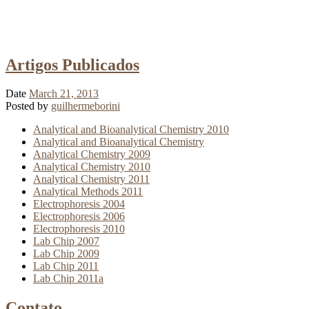
Artigos Publicados
Date
March 21, 2013
Posted by
guilhermeborini
Analytical and Bioanalytical Chemistry 2010
Analytical and Bioanalytical Chemistry
Analytical Chemistry 2009
Analytical Chemistry 2010
Analytical Chemistry 2011
Analytical Methods 2011
Electrophoresis 2004
Electrophoresis 2006
Electrophoresis 2010
Lab Chip 2007
Lab Chip 2009
Lab Chip 2011
Lab Chip 2011a
Contato