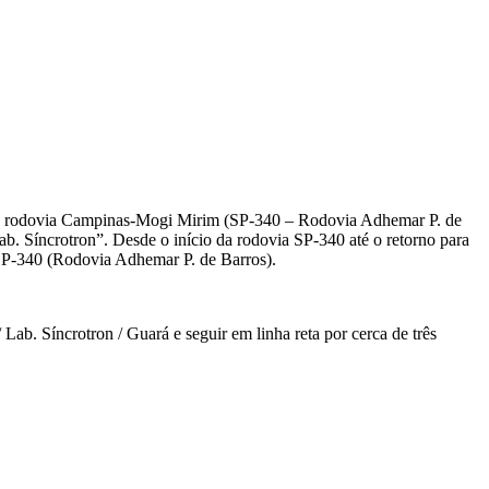
à rodovia Campinas-Mogi Mirim (SP-340 – Rodovia Adhemar P. de
b. Síncrotron”. Desde o início da rodovia SP-340 até o retorno para
 SP-340 (Rodovia Adhemar P. de Barros).
Lab. Síncrotron / Guará e seguir em linha reta por cerca de três