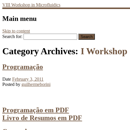
VIII Workshop in Microfluidics
Main menu
Skip to content
Search for:
Category Archives:
I Workshop 
Programação
Date
February 3, 2011
Posted by
guilhermeborini
Programação em PDF
Livro de Resumos em PDF