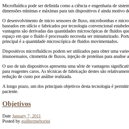
Microfluídica pode ser definida como a ciência e engenharia de sistem
dimensões mínimas e máximas para tais dispositivos é ainda motivo d
O desenvolvimento de micro sensores de fluxo, microbombas e micrová
baseados em silício e fabricados por tecnologia convencional estabel
vantagens são derivadas das quantidades microscópicas de fluidos que 
espaço em que o fluido é processado necessita ser miniaturizado. Port
principal é a quantidade microscópica de fluidos movimentados.
Dispositivos microfluídicos podem ser utilizados para obter uma varie
imunoensaios, citometria de fluxos, injeção de proteínas para analise
O uso de tais dispositivos apresenta uma série de vantagens significati
para reagentes caros. As técnicas de fabricação destes são relativam
redução de custo por análise realizada.
A longo prazo, um dos principais objetivos desta tecnologia é permitir
paciente.
Objetivos
Date
January 7, 2011
Posted by
guilhermeborini