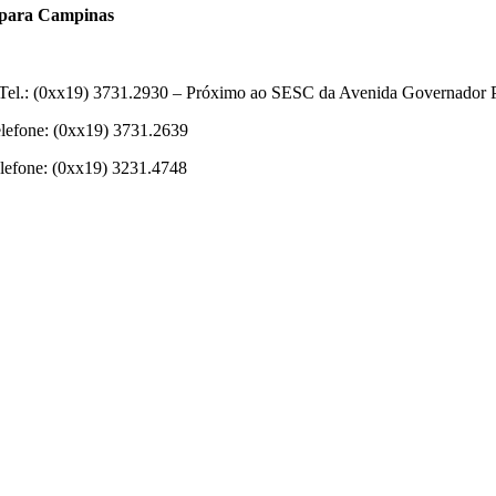
s para Campinas
l. Tel.: (0xx19) 3731.2930 – Próximo ao SESC da Avenida Governador 
elefone: (0xx19) 3731.2639
elefone: (0xx19) 3231.4748