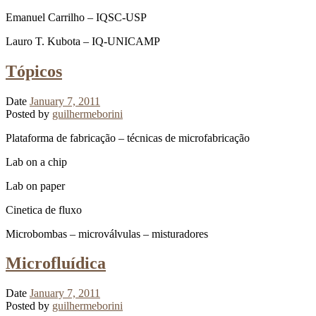
Emanuel Carrilho – IQSC-USP
Lauro T. Kubota – IQ-UNICAMP
Tópicos
Date
January 7, 2011
Posted by
guilhermeborini
Plataforma de fabricação – técnicas de microfabricação
Lab on a chip
Lab on paper
Cinetica de fluxo
Microbombas – microválvulas – misturadores
Microfluídica
Date
January 7, 2011
Posted by
guilhermeborini