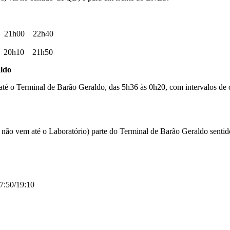
 21h00 22h40
 20h10 21h50
ldo
até o Terminal de Barão Geraldo, das 5h36 às 0h20, com intervalos de 
ue não vem até o Laboratório) parte do Terminal de Barão Geraldo sen
17:50/19:10