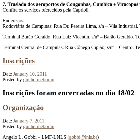
7. Traslado dos aeroportos de Congonhas, Cumbica e Viracopo
Confira os serviços oferecidos pela Caprioli.
Endereços:
Rodoviária de Campinas: Rua Dr. Pereira Lima, s/n – Vila Industria
Terminal Barão Geraldo: Rua Luiz Vicentin, s/nº – Barão Geraldo. T
Terminal Central de Campinas: Rua Cônego Cipião, s/nº – Centro. T
Inscrições
Date
January 10, 2011
Posted by
guilhermeborini
Inscrições foram encerradas no dia 18/02
Organização
Date
January 7, 2011
Posted by
guilhermeborini
Angelo L. Gobbi – LMF-LNLS (
gobbi@lnls.br
)