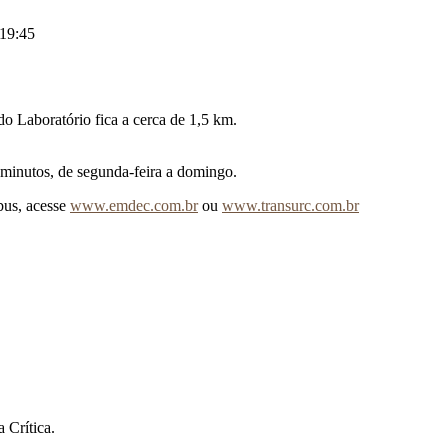
/19:45
o Laboratório fica a cerca de 1,5 km.
 minutos, de segunda-feira a domingo.
bus, acesse
www.emdec.com.br
ou
www.transurc.com.br
 Crítica.