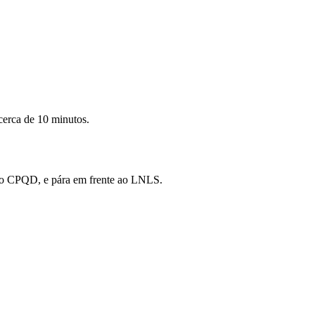
cerca de 10 minutos.
tido CPQD, e pára em frente ao LNLS.