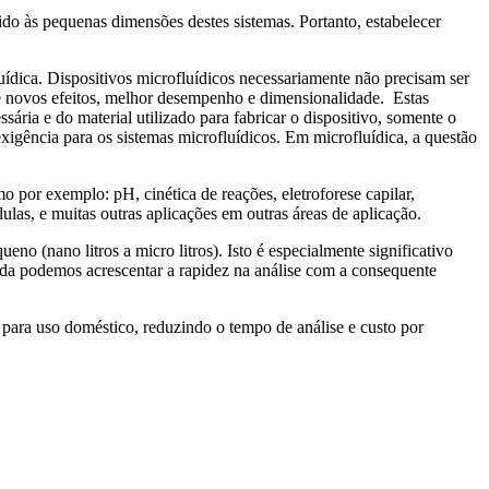
ido às pequenas dimensões destes sistemas. Portanto, estabelecer
ídica. Dispositivos microfluídicos necessariamente não precisam ser
 de novos efeitos, melhor desempenho e dimensionalidade. Estas
ria e do material utilizado para fabricar o dispositivo, somente o
xigência para os sistemas microfluídicos. Em microfluídica, a questão
 por exemplo: pH, cinética de reações, eletroforese capilar,
ulas, e muitas outras aplicações em outras áreas de aplicação.
eno (nano litros a micro litros). Isto é especialmente significativo
inda podemos acrescentar a rapidez na análise com a consequente
os para uso doméstico, reduzindo o tempo de análise e custo por