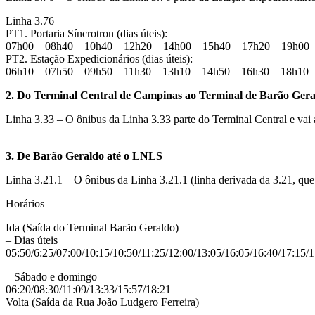
Linha 3.76
PT1. Portaria Síncrotron (dias úteis):
07h00 08h40 10h40 12h20 14h00 15h40 17h20 19h00
PT2. Estação Expedicionários (dias úteis):
06h10 07h50 09h50 11h30 13h10 14h50 16h30 18h10
2. Do Terminal Central de Campinas ao Terminal de Barão Gera
Linha 3.33 – O ônibus da Linha 3.33 parte do Terminal Central e vai 
3. De Barão Geraldo até o LNLS
Linha 3.21.1 – O ônibus da Linha 3.21.1 (linha derivada da 3.21, q
Horários
Ida (Saída do Terminal Barão Geraldo)
– Dias úteis
05:50/6:25/07:00/10:15/10:50/11:25/12:00/13:05/16:05/16:40/17:15/
– Sábado e domingo
06:20/08:30/11:09/13:33/15:57/18:21
Volta (Saída da Rua João Ludgero Ferreira)