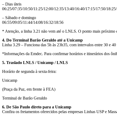
– Dias úteis
06:25/07:35/10:50/11:25/12:00/12:35/13:40/16:40/17:15/17:50/18:25
– Sábado e domingo
06:55/09:05/11:44/14:08/16:32/18:56
* Atenção, a linha 3.21 não vem até o LNLS. O ponto mais próximo d
4. Do Terminal Barão Geraldo até a Unicamp
Linha 3.29 – Funciona das 5h às 23h35, com intervalos entre 30 e 40
*Informações da Emdec. Para confirmar horários e itinerários dos ôni
5. Traslado LNLS / Unicamp / LNLS
Horário de segunda à sexta-feira:
Unicamp
(Praça da Paz, em frente à FEA)
Terminal de Barão Geraldo
6. De São Paulo direto para a Unicamp
Confira os fretamentos oferecidos pelas empresas Linhas USP e Massa