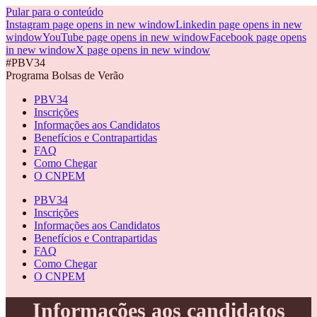
Pular para o conteúdo
Instagram page opens in new window
Linkedin page opens in new
window
YouTube page opens in new window
Facebook page opens
in new window
X page opens in new window
#PBV34
Programa Bolsas de Verão
PBV34
Inscrições
Informações aos Candidatos
Benefícios e Contrapartidas
FAQ
Como Chegar
O CNPEM
PBV34
Inscrições
Informações aos Candidatos
Benefícios e Contrapartidas
FAQ
Como Chegar
O CNPEM
Informações aos candidatos