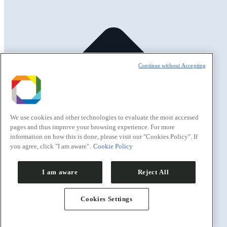
Continue without Accepting
We use cookies and other technologies to evaluate the most accessed
pages and thus improve your browsing experience. For more
information on how this is done, please visit our "Cookies Policy". If
you agree, click "I am aware".
Cookie Policy
I am aware
Reject All
Cookies Settings
Go to Top