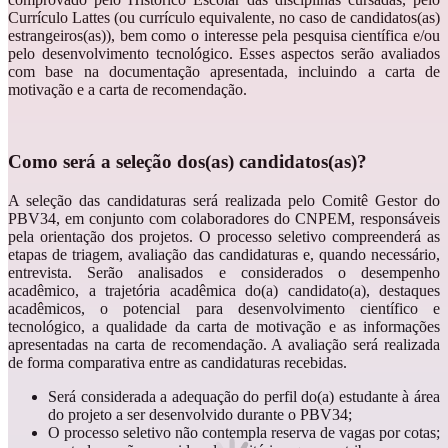
Currículo Lattes (ou currículo equivalente, no caso de candidatos(as)
estrangeiros(as)), bem como o interesse pela pesquisa científica e/ou
pelo desenvolvimento tecnológico. Esses aspectos serão avaliados
com base na documentação apresentada, incluindo a carta de
motivação e a carta de recomendação.
Como será a seleção dos(as) candidatos(as)?
A seleção das candidaturas será realizada pelo Comitê Gestor do
PBV34, em conjunto com colaboradores do CNPEM, responsáveis
pela orientação dos projetos. O processo seletivo compreenderá as
etapas de triagem, avaliação das candidaturas e, quando necessário,
entrevista. Serão analisados e considerados o desempenho
acadêmico, a trajetória acadêmica do(a) candidato(a), destaques
acadêmicos, o potencial para desenvolvimento científico e
tecnológico, a qualidade da carta de motivação e as informações
apresentadas na carta de recomendação. A avaliação será realizada
de forma comparativa entre as candidaturas recebidas.
Será considerada a adequação do perfil do(a) estudante à área
do projeto a ser desenvolvido durante o PBV34;
O processo seletivo não contempla reserva de vagas por cotas;