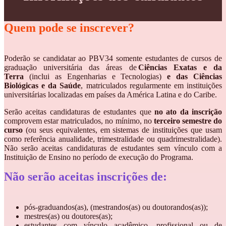
Quem pode se inscrever?
Poderão se candidatar ao
PBV34
somente estudantes de cursos de
graduação universitária das áreas de
Ciências Exatas e da
Terra
(inclui as Engenharias e Tecnologias)
e das Ciências
Biológicas e da Saúde
, matriculados regularmente em instituições
universitárias localizadas em países da América Latina e do Caribe.
Serão aceitas candidaturas de estudantes que
no ato da inscrição
comprovem estar matriculados, no mínimo, no
terceiro semestre do
curso
(ou seus equivalentes, em sistemas de instituições que usam
como referência anualidade, trimestralidade ou quadrimestralidade).
Não serão aceitas candidaturas de estudantes sem vínculo com a
Instituição de Ensino no período de execução do Programa.
Não serão aceitas inscrições de:
pós-graduandos(as), (mestrandos(as) ou doutorandos(as));
mestres(as) ou doutores(as);
estudantes com vínculo acadêmico, profissional ou de