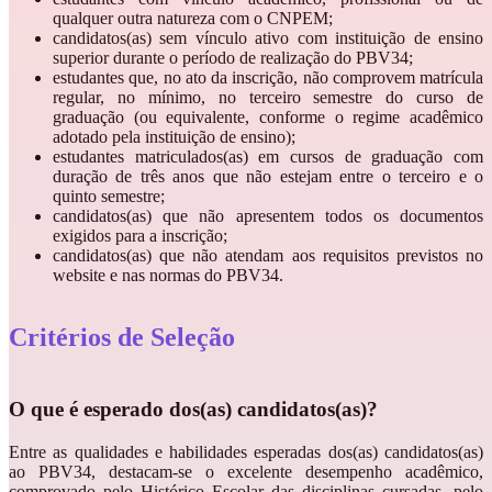
qualquer outra natureza com o CNPEM;
candidatos(as) sem vínculo ativo com instituição de ensino
superior durante o período de realização do PBV34;
estudantes que, no ato da inscrição, não comprovem matrícula
regular, no mínimo, no terceiro semestre do curso de
graduação (ou equivalente, conforme o regime acadêmico
adotado pela instituição de ensino);
estudantes matriculados(as) em cursos de graduação com
duração de três anos que não estejam entre o terceiro e o
quinto semestre;
candidatos(as) que não apresentem todos os documentos
exigidos para a inscrição;
candidatos(as) que não atendam aos requisitos previstos no
website e nas normas do PBV34.
Critérios de Seleção
O que é esperado dos(as) candidatos(as)?
Entre as qualidades e habilidades esperadas dos(as) candidatos(as)
ao PBV34, destacam-se o excelente desempenho acadêmico,
comprovado pelo Histórico Escolar das disciplinas cursadas, pelo