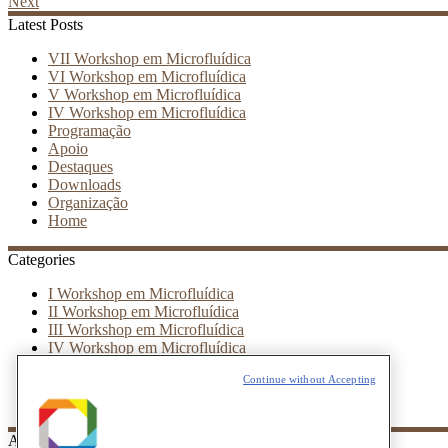
Next
Latest Posts
VII Workshop em Microfluídica
VI Workshop em Microfluídica
V Workshop em Microfluídica
IV Workshop em Microfluídica
Programação
Apoio
Destaques
Downloads
Organização
Home
Categories
I Workshop em Microfluídica
II Workshop em Microfluídica
III Workshop em Microfluídica
IV Workshop em Microfluídica
V Workshop em Microfluídica
Continue without Accepting
VI Workshop em Microfluídica
VII Workshop em Microfluídica
Archives