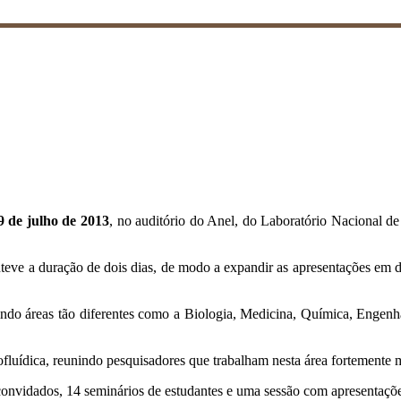
9 de julho de 2013
, no auditório do Anel, do Laboratório Nacional 
eve a duração de dois dias, de modo a expandir as apresentações em d
rindo áreas tão diferentes como a Biologia, Medicina, Química, Engenh
luídica, reunindo pesquisadores que trabalham nesta área fortemente mu
nvidados, 14 seminários de estudantes e uma sessão com apresentações 