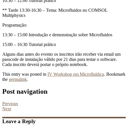
10:30 – 12:00 Tutorial prático
** Tarde 13:30-16:30 – Tema: Microfluidos no COMSOL
Multiphysics
Programação:
13:30 – 15:00 Introdução e demonstração sobre Microfluidos
15:00 – 16:30 Tutorial prático
Alguns dias antes do evento os inscritos irão receber via email um
passcode de instalação válido por 21 dias para testar o software.
Cada inscrito deverá portar o próprio notebook.
This entry was posted in
IV Workshop em Microfluídica
. Bookmark
the
permalink
.
Post navigation
Previous
Next
Leave a Reply