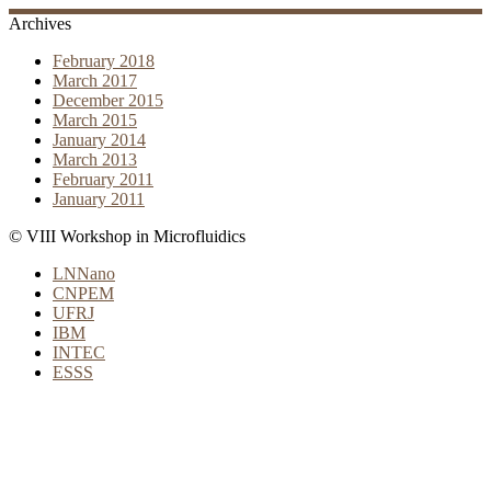
Archives
February 2018
March 2017
December 2015
March 2015
January 2014
March 2013
February 2011
January 2011
© VIII Workshop in Microfluidics
LNNano
CNPEM
UFRJ
IBM
INTEC
ESSS