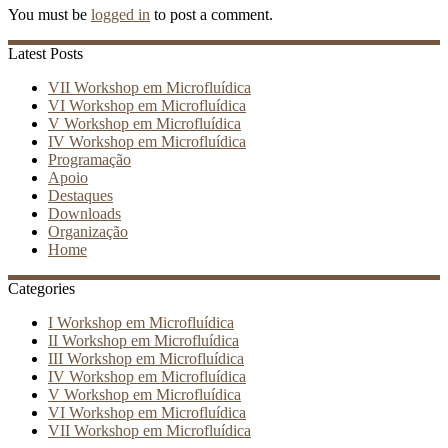
You must be
logged in
to post a comment.
Latest Posts
VII Workshop em Microfluídica
VI Workshop em Microfluídica
V Workshop em Microfluídica
IV Workshop em Microfluídica
Programação
Apoio
Destaques
Downloads
Organização
Home
Categories
I Workshop em Microfluídica
II Workshop em Microfluídica
III Workshop em Microfluídica
IV Workshop em Microfluídica
V Workshop em Microfluídica
VI Workshop em Microfluídica
VII Workshop em Microfluídica