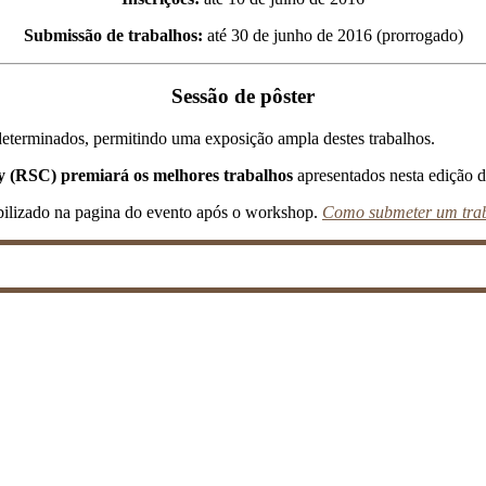
Submissão de trabalhos:
até 30 de junho de 2016 (prorrogado)
Sessão de pôster
 determinados, permitindo uma exposição ampla destes trabalhos.
ry (RSC) premiará os melhores trabalhos
apresentados
nesta edição 
ibilizado na pagina do evento após o workshop.
C
omo submeter um tra