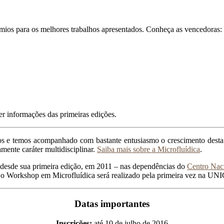
mios para os melhores trabalhos apresentados. Conheça as vencedoras:
r informações das primeiras edições.
nos e temos acompanhado com bastante entusiasmo o crescimento desta 
mente caráter multidisciplinar.
Saiba mais sobre a Microfluídica
.
 desde sua primeira edição, em 2011 – nas dependências do
Centro Nac
16, o Workshop em Microfluídica será realizado pela primeira vez na
Datas importantes
Inscrições:
até 10 de julho de 2016