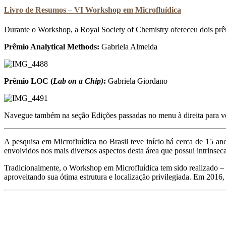
Livro de Resumos – VI Workshop em Microfluídica
Durante o Workshop, a Royal Society of Chemistry ofereceu dois prê
Prêmio Analytical Methods:
Gabriela Almeida
Prêmio LOC (
Lab on a Chip)
:
Gabriela Giordano
Navegue também na seção Edições passadas no menu à direita para ve
A pesquisa em Microfluídica no Brasil teve início há cerca de 15 a
envolvidos nos mais diversos aspectos desta área que possui intrinseca
Tradicionalmente, o Workshop em Microfluídica tem sido realizado –
aproveitando sua ótima estrutura e localização privilegiada. Em 20