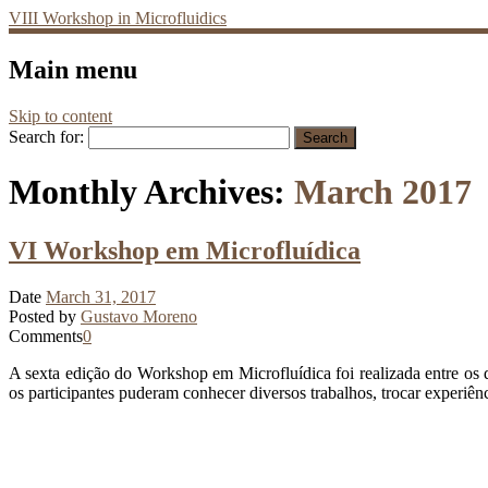
VIII Workshop in Microfluidics
Main menu
Skip to content
Search for:
Monthly Archives:
March 2017
VI Workshop em Microfluídica
Date
March 31, 2017
Posted by
Gustavo Moreno
Comments
0
A sexta edição do Workshop em Microfluídica foi realizada entre o
os participantes puderam conhecer diversos trabalhos, trocar experiênc