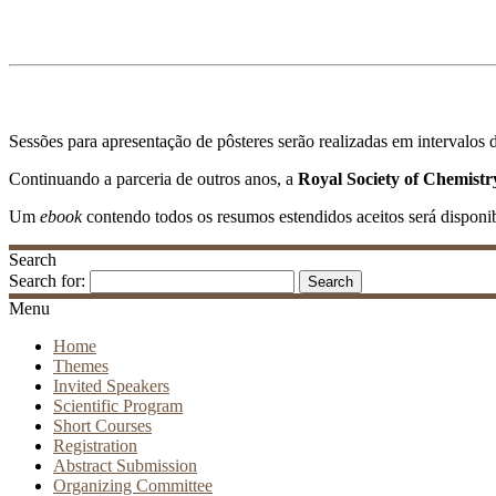
Sessões para apresentação de pôsteres serão realizadas em intervalos
Continuando a parceria de outros anos, a
Royal Society of Chemist
Um
ebook
contendo todos os resumos estendidos aceitos será dispon
Search
Search for:
Menu
Home
Themes
Invited Speakers
Scientific Program
Short Courses
Registration
Abstract Submission
Organizing Committee