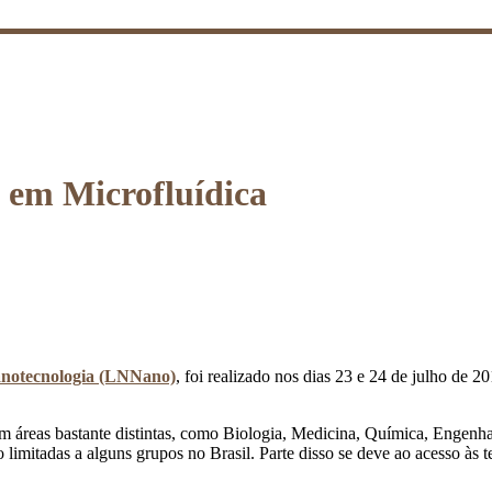
em Microfluídica
anotecnologia (LNNano)
, foi realizado nos dias 23 e 24 de julho d
 em áreas bastante distintas, como Biologia, Medicina, Química, Engenh
 limitadas a alguns grupos no Brasil. Parte disso se deve ao acesso às