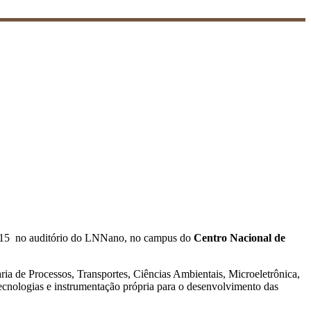
e 2015 no auditório do LNNano, no campus do
Centro
Nacional
de
aria de Processos, Transportes, Ciências Ambientais, Microeletrônica,
 tecnologias e instrumentação própria para o desenvolvimento das