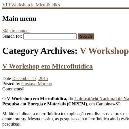
VIII Workshop in Microfluidics
Main menu
Skip to content
Search for:
Category Archives:
V Workshop 
V Workshop em Microfluídica
Date
December 17, 2015
Posted by
Gustavo Moreno
Comments
0
O
V Workshop em Microfluídica,
do
Laboratório Nacional de N
Pesquisa em Energia e Materiais (CNPEM)
, em Campinas-SP.
Multidisciplinar, a microfluídica tem aplicação em diversos setores e
dentre outras. Mesmo assim, as pesquisas em microfluídica ainda estão
pesquisas.