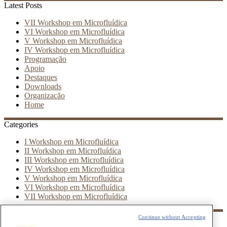
Latest Posts
VII Workshop em Microfluídica
VI Workshop em Microfluídica
V Workshop em Microfluídica
IV Workshop em Microfluídica
Programação
Apoio
Destaques
Downloads
Organização
Home
Categories
I Workshop em Microfluídica
II Workshop em Microfluídica
III Workshop em Microfluídica
IV Workshop em Microfluídica
V Workshop em Microfluídica
VI Workshop em Microfluídica
VII Workshop em Microfluídica
Archives
Continue without Accepting