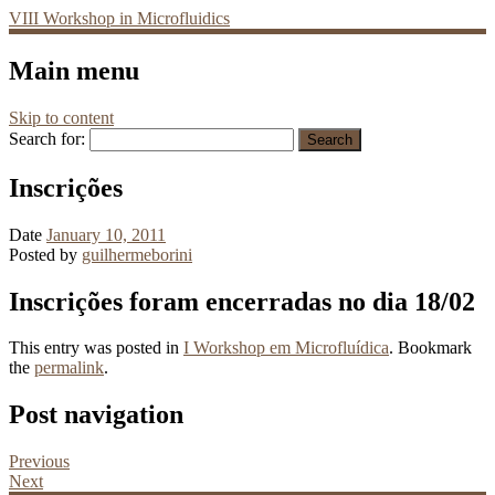
VIII Workshop in Microfluidics
Main menu
Skip to content
Search for:
Inscrições
Date
January 10, 2011
Posted by
guilhermeborini
Inscrições foram encerradas no dia 18/02
This entry was posted in
I Workshop em Microfluídica
. Bookmark
the
permalink
.
Post navigation
Previous
Next