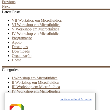
Previous
Next
Latest Posts
VII Workshop em Microfluídica
VI Workshop em Microfluídica
V Workshop em Microfluídica
IV Workshop em Microfluídica
Programação
Apoio
Destaques
Downloads
Organização
Home
Categories
I Workshop em Microfluídica
II Workshop em Microfluídica
III Workshop em Microfluídica
IV Workshop em Microfluídica
V Workshop em Microfluídica
Continue without Accepting
VI Workshop em Microfluídica
VII Workshop em Microfluídica