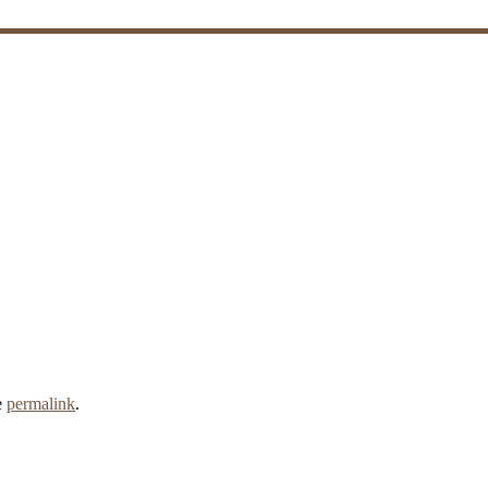
e
permalink
.