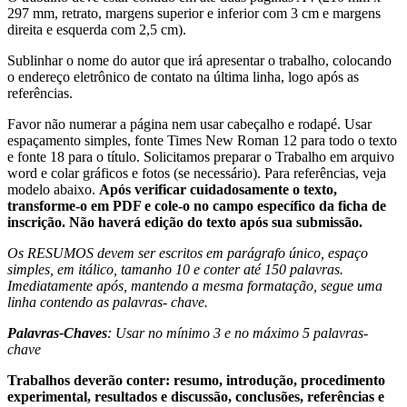
297 mm, retrato, margens superior e inferior com 3 cm e margens
direita e esquerda com 2,5 cm).
Sublinhar o nome do autor que irá apresentar o trabalho, colocando
o endereço eletrônico de contato na última linha, logo após as
referências.
Favor não numerar a página nem usar cabeçalho e rodapé. Usar
espaçamento simples, fonte Times New Roman 12 para todo o texto
e fonte 18 para o título. Solicitamos preparar o Trabalho em arquivo
word e colar gráficos e fotos (se necessário). Para referências, veja
modelo abaixo.
Após verificar cuidadosamente o texto,
transforme-o em PDF e cole-o no campo específico da ficha de
inscrição. Não haverá edição do texto após sua submissão.
Os RESUMOS devem ser escritos em parágrafo único, espaço
simples, em itálico, tamanho 10 e conter até 150 palavras.
Imediatamente após, mantendo a mesma formatação, segue uma
linha contendo as palavras- chave.
Palavras-Chaves
: Usar no mínimo 3 e no máximo 5 palavras-
chave
Trabalhos deverão conter: resumo, introdução, procedimento
experimental, resultados e discussão, conclusões, referências e