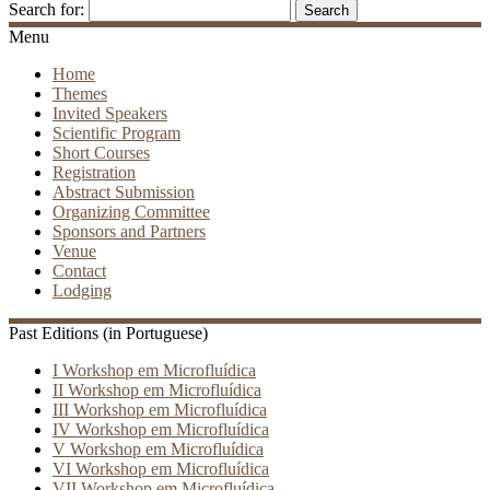
Search for:
Menu
Home
Themes
Invited Speakers
Scientific Program
Short Courses
Registration
Abstract Submission
Organizing Committee
Sponsors and Partners
Venue
Contact
Lodging
Past Editions (in Portuguese)
I Workshop em Microfluídica
II Workshop em Microfluídica
III Workshop em Microfluídica
IV Workshop em Microfluídica
V Workshop em Microfluídica
VI Workshop em Microfluídica
VII Workshop em Microfluídica