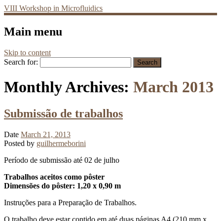
VIII Workshop in Microfluidics
Main menu
Skip to content
Search for:
Monthly Archives:
March 2013
Submissão de trabalhos
Date
March 21, 2013
Posted by
guilhermeborini
Período de submissão até 02 de julho
Trabalhos aceitos como pôster
Dimensões do pôster: 1,20 x 0,90 m
Instruções para a Preparação de Trabalhos.
O trabalho deve estar contido em até duas páginas A4 (210 mm x